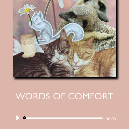
WORDS OF COMFORT
Audiospeler
00:00