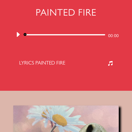
PAINTED FIRE
Audiospeler
00:00
LYRICS PAINTED FIRE