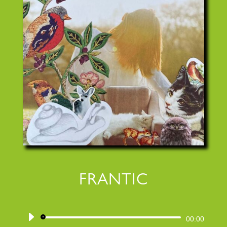
FRANTIC
Audiospeler
00:00