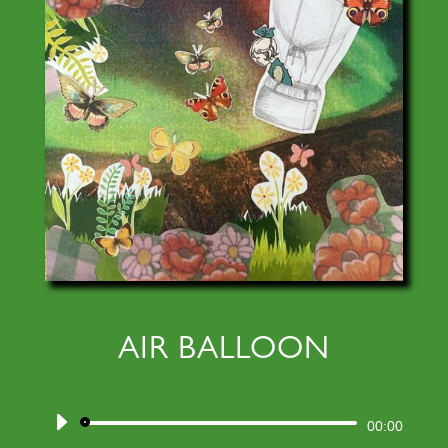
AIR BALLOON
Audiospeler
00:00