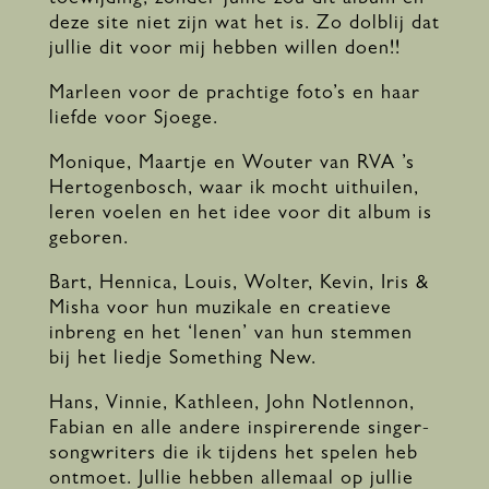
deze site niet zijn wat het is. Zo dolblij dat
jullie dit voor mij hebben willen doen!!
Marleen voor de prachtige foto’s en haar
liefde voor Sjoege.
Monique, Maartje en Wouter van RVA ’s
Hertogenbosch, waar ik mocht uithuilen,
leren voelen en het idee voor dit album is
geboren.
Bart, Hennica, Louis, Wolter, Kevin, Iris &
Misha voor hun muzikale en creatieve
inbreng en het ‘lenen’ van hun stemmen
bij het liedje Something New.
Hans, Vinnie, Kathleen, John Notlennon,
Fabian en alle andere inspirerende singer-
songwriters die ik tijdens het spelen heb
ontmoet. Jullie hebben allemaal op jullie